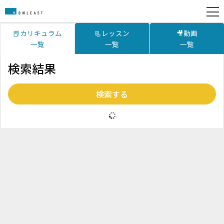
📕カリキュラム
📃レッスン
🎥動画
一覧
一覧
一覧
検索結果
検索する