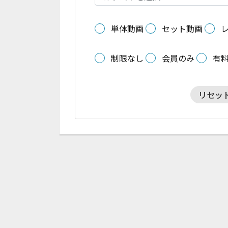
単体動画
セット動画
制限なし
会員のみ
有
リセッ