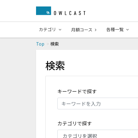
カテゴリ
各種一覧
月額コース
Top
検索
検索
キーワードで探す
カテゴリで探す