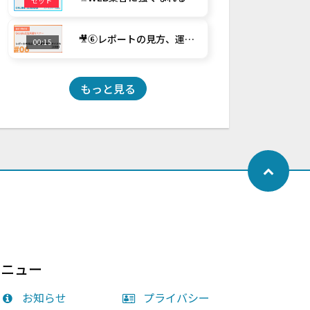
セット
🎥⑥レポートの見方、運用後のPDCAサイクル【30分】
00:15
もっと見る
メニュー
お知らせ
プライバシー