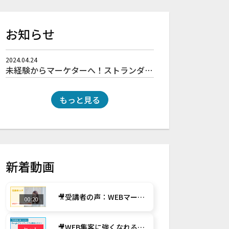
お知らせ
2024.04.24
未経験からマーケターへ！ストランダーマーケティングスクール開校
もっと見る
新着動画
🎥受講者の声：WEBマーケティング講座
00:20
🎥WEB集客に強くなれる！Googleアナリティクス４実践セミナー